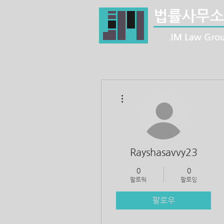
더보기
Rayshasavvy23
0
0
팔로워
팔로잉
팔로우