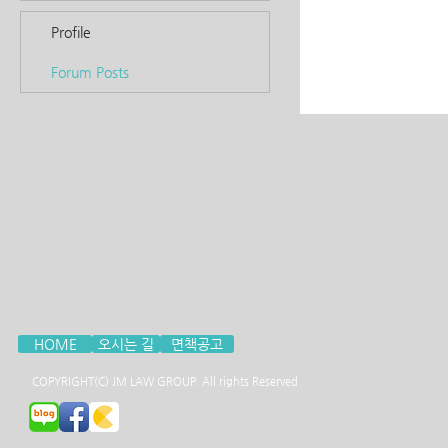
Profile
Forum Posts
HOME
오시는 길
면책공고
COPYRIGHT(C) JM LAW GROUP. All rights Reserved