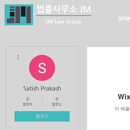
업무
더보기
Satish Prakash
Wi
0
0
팔로워
팔로잉
이 애플
팔로우