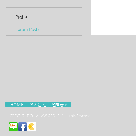
Profile
Forum Posts
HOME
오시는 길
면책공고
COPYRIGHT(C) JM LAW GROUP. All rights Reserved